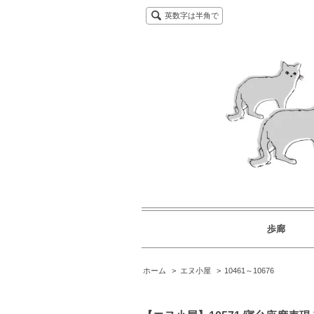
英数字は半角で
歩廊
ホーム
>
エヌ小屋
>
10461～10676