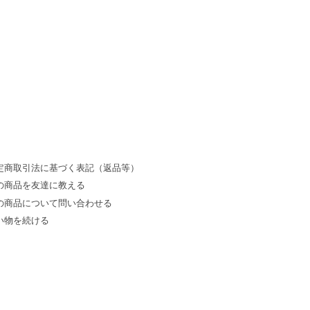
定商取引法に基づく表記（返品等）
の商品を友達に教える
の商品について問い合わせる
い物を続ける