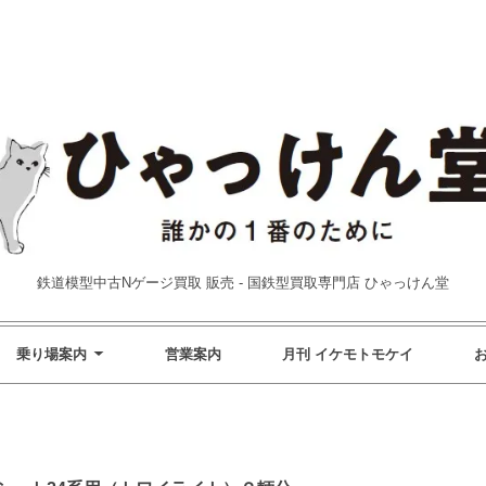
鉄道模型中古Nゲージ買取 販売 - 国鉄型買取専門店 ひゃっけん堂
乗り場案内
営業案内
月刊 イケモトモケイ