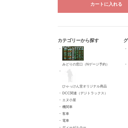
カテゴリーから探す
グ
みどりの窓口（Nゲージ予約）
ひゃっけん堂オリジナル商品
DCC関連（デジトラックス）
エヌ小屋
機関車
客車
電車
ディーゼルカー