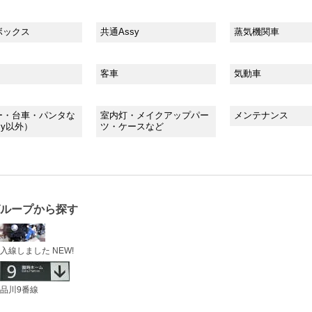
ボックス
共通Assy
蒸気機関車
客車
気動車
ー・台車・パンタな
室内灯・メイクアップパー
メンテナンス
sy以外）
ツ・ケースなど
ループから探す
入線しました NEW!
品川9番線