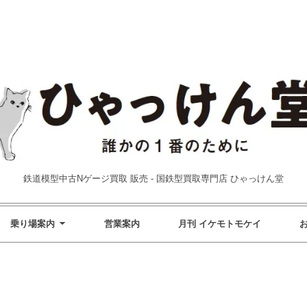
鉄道模型中古Nゲージ買取 販売 - 国鉄型買取専門店 ひゃっけん堂
乗り場案内
営業案内
月刊 イケモトモケイ