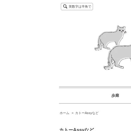
英数字は半角で
歩廊
ホーム
>
カトーAssyなど
カトーAssyなど