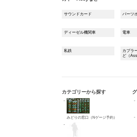
サウンドカード
パーツ
ディーゼル機関車
電車
私鉄
カプラ
ど（As
カテゴリーから探す
グ
みどりの窓口（Nゲージ予約）