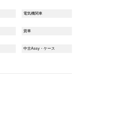
電気機関車
貨車
中古Assy・ケース