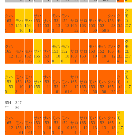
ク
クハ
サハ
モハ
モハ
クハ
ク
モ
165
モハ
モハ
153
サハ
153
152
サロ
サロ
モハ
モハ
153
モ
ユ
17
155
154
11
153
13
13
165
163
153
152
53
ユ1
ニ7
1
10
10
3
3
3
3
52
2
50
50
8
41
4
ク
クハ
モハ
モハ
モハ
モハ
クハ
ク
モ
165
モハ
モハ
サハ
サハ
153
152
サロ
サロ
153
152
165
モ
ユ
12
153
152
155
153
10
10
163
163
10
10
12
ユ1
ニ7
1
62
62
3
5
0
0
1
6
1
1
4
41
4
ク
クハ
モハ
モハ
サハ
サロ
ク
モ
153
153
152
サハ
153
モハ
モハ
165
サロ
モハ
モハ
クハ
モ
ユ
53
10
10
155
11
153
152
12
165
153
152
165
ユ1
ニ7
5
3
3
4
4
61
61
6
53
56
56
25
41
4
S54
347
年
M
ク
クハ
サハ
サハ
モハ
モハ
サロ
モハ
モハ
クハ
モ
165
モハ
モハ
153
153
153
152
サロ
165
153
152
165
ユ
12
153
152
21
10
10
10
163
12
13
13
18
ニ7
1
61
61
2
5
3
3
4
6
2
2
2
4