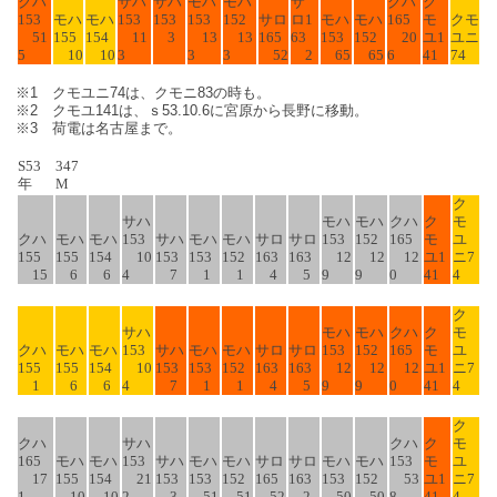
クハ
サハ
サハ
モハ
モハ
サ
クハ
ク
153
モハ
モハ
153
153
153
152
サロ
ロ1
モハ
モハ
165
モ
クモ
51
155
154
11
3
13
13
165
63
153
152
20
ユ1
ユニ
5
10
10
3
3
3
52
2
65
65
6
41
74
※1 クモユニ74は、クモニ83の時も。
※2 クモユ141は、ｓ53.10.6に宮原から長野に移動。
※3 荷電は名古屋まで。
S53
347
年
M
ク
サハ
モハ
モハ
クハ
ク
モ
クハ
モハ
モハ
153
サハ
モハ
モハ
サロ
サロ
153
152
165
モ
ユ
155
155
154
10
153
153
152
163
163
12
12
12
ユ1
ニ7
15
6
6
4
7
1
1
4
5
9
9
0
41
4
ク
サハ
モハ
モハ
クハ
ク
モ
クハ
モハ
モハ
153
サハ
モハ
モハ
サロ
サロ
153
152
165
モ
ユ
155
155
154
10
153
153
152
163
163
12
12
12
ユ1
ニ7
1
6
6
4
7
1
1
4
5
9
9
0
41
4
ク
クハ
サハ
クハ
ク
モ
165
モハ
モハ
153
サハ
モハ
モハ
サロ
サロ
モハ
モハ
153
モ
ユ
17
155
154
21
153
153
152
165
163
153
152
53
ユ1
ニ7
1
10
10
2
3
51
51
52
2
50
50
8
41
4