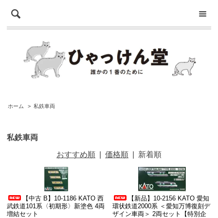
ホーム
>
私鉄車両
私鉄車両
おすすめ順
|
価格順
|
新着順
【中古 B】10-1186 KATO 西
【新品】10-2156 KATO 愛知
武鉄道101系〈初期形〉新塗色 4両
環状鉄道2000系 ＜愛知万博復刻デ
増結セット
ザイン車両＞ 2両セット【特別企